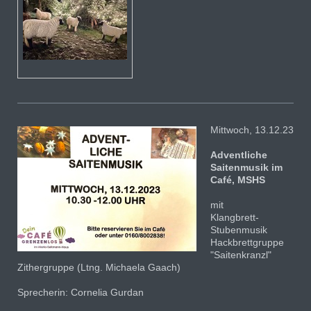
Mittwoch, 13.12.23
Adventliche
Saitenmusik im
Café, MSHS
mit
Klangbrett-
Stubenmusik
Hackbrettgruppe
"Saitenkranzl"
Zithergruppe (Ltng. Michaela Gaach)
Sprecherin: Cornelia Gurdan