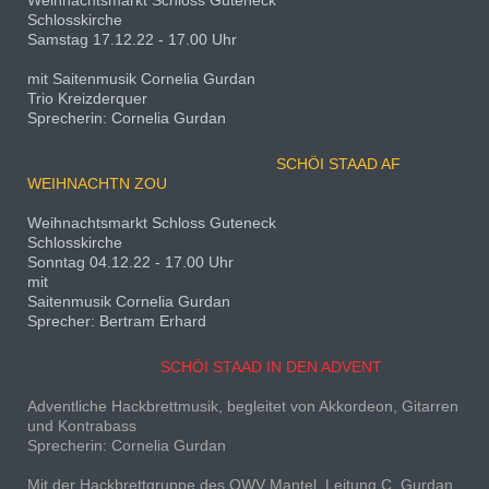
Weihnachtsmarkt Schloss Guteneck
Schlosskirche
Samstag 17.12.22 - 17.00 Uhr
mit Saitenmusik Cornelia Gurdan
Trio Kreizderquer
Sprecherin: Cornelia Gurdan
SCHÖI STAAD AF
WEIHNACHTN ZOU
Weihnachtsmarkt Schloss Guteneck
Schlosskirche
Sonntag 04.12.22 - 17.00 Uhr
mit
Saitenmusik Cornelia Gurdan
Sprecher: Bertram Erhard
SCHÖI STAAD IN DEN ADVENT
Adventliche Hackbrettmusik, begleitet von Akkordeon, Gitarren
und Kontrabass
Sprecherin: Cornelia Gurdan
Mit der Hackbrettgruppe des OWV Mantel, Leitung C. Gurdan