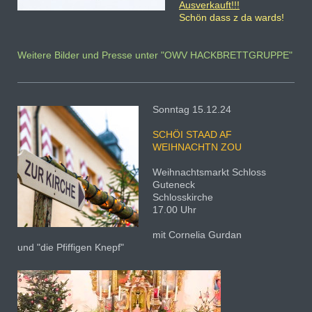
Ausverkauft!!!
Schön dass z da wards!
Weitere Bilder und Presse unter "OWV HACKBRETTGRUPPE"
Sonntag 15.12.24
SCHÖI
STAAD AF
WEIHNACHTN ZOU
Weihnachtsmarkt Schloss
Guteneck
Schlosskirche
17.00 Uhr
mit Cornelia Gurdan
und "die Pfiffigen Knepf"