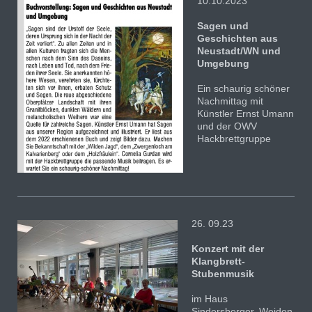
10.10.2023
Sagen und
Geschichten aus
Neustadt/WN und
Umgebung
Ein schaurig schöner
Nachmittag mit
Künstler Ernst Umann
und der OWV
Hackbrettgruppe
26. 09.23
Konzert mit der
Klangbrett-
Stubenmusik
im Haus
Sindersberger, Weiden