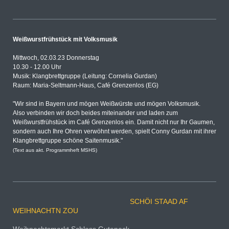
Weißwurstfrühstück mit Volksmusik
Mittwoch, 02.03.23 Donnerstag
10.30 - 12.00 Uhr
Musik: Klangbrettgruppe (Leitung: Cornelia Gurdan)
Raum: Maria-Seltmann-Haus, Café Grenzenlos (EG)
"Wir sind in Bayern und mögen Weißwürste und mögen Volksmusik.
Also verbinden wir doch beides miteinander und laden zum
Weißwurstfrühstück im Café Grenzenlos ein. Damit nicht nur Ihr Gaumen,
sondern auch Ihre Ohren verwöhnt werden, spielt Conny Gurdan mit ihrer
Klangbrettgruppe schöne Saitenmusik."
(Text aus akt. Programmheft MSHS)
SCHÖI STAAD AF
WEIHNACHTN ZOU