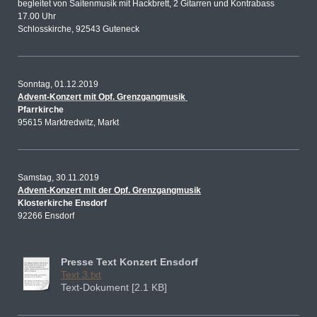
begleitet von Saitenmusik mit Hackbrett, 2 Gitarren und Kontrabass
17.00 Uhr
Schlosskirche, 92543 Guteneck
Sonntag, 01.12.2019
Advent-Konzert mit Opf. Grenzgangmusik
Pfarrkirche
95615 Marktredwitz, Markt
Samstag, 30.11.2019
Advent-Konzert mit der Opf. Grenzgangmusik
Klosterkirche Ensdorf
92266 Ensdorf
Presse Text Konzert Ensdorf
Text 3.txt
Text-Dokument [2.1 KB]