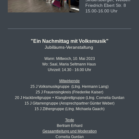
Friedrich Ebert Str. 8
15.00-16.00 Uhr
"Ein Nachmittag mit Volksmusik"
Jubiläums-Veranstaltung
Wann: Mittwoch, 10. Mai 2023
Wo: Saal, Maria Seltmann Haus
Uhrzeit: 14.30 - 16.00 Uhr
Mitwirkende
25 J Volksmusikgruppe (Ltng. Hermann Lang)
25 J Frauensingkreis (Friederike Kaiser)
20 J Hackbrettgruppe + Klangbrettgruppe (Ltng. Cornelia Gurdan
15 J Gitarrengruppe (Ansprechpartner Günter Weber)
15 J Zithergruppe (Ltng. Michaela Gaach)
Texte
Bertram Erhard
Gesaamtleitung und Moderation
Cornelia Gurdan