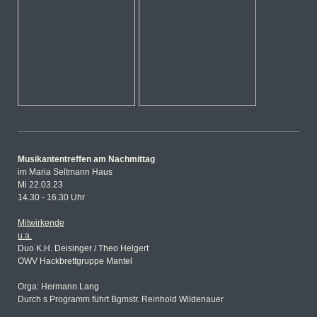
Musikantentreffen am Nachmittag
im Maria Seltmann Haus
Mi 22.03.23
14.30 - 16.30 Uhr
Mitwirkende
u.a.
Duo K.H. Deisinger / Theo Helgert
OWV Hackbrettgruppe Mantel
Orga: Hermann Lang
Durch s Programm führt Bgmstr. Reinhold Wildenauer