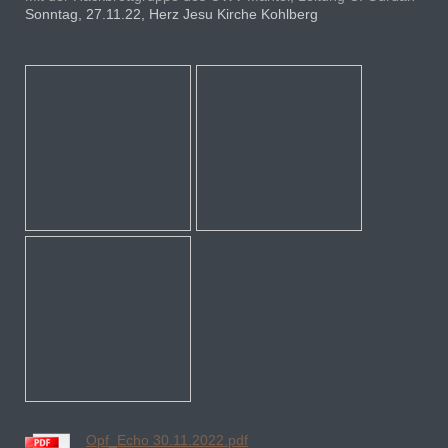
Sonntag, 27.11.22, Herz Jesu Kirche Kohlberg
Opf_Echo 30.11.2022.pdf