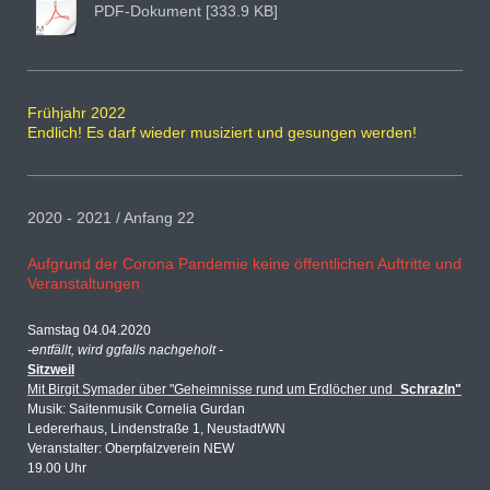
PDF-Dokument [333.9 KB]
Frühjahr 2022
Endlich! Es darf wieder musiziert und gesungen werden!
2020 - 2021 / Anfang 22
Aufgrund der Corona Pandemie keine öffentlichen Auftritte und
Veranstaltungen
Samstag 04.04.2020
-entfällt, wird ggfalls nachgeholt -
Sitzweil
Mit Birgit Symader über "Geheimnisse rund um Erdlöcher und
Schrazln"
Musik: Saitenmusik Cornelia Gurdan
Ledererhaus, Lindenstraße 1, Neustadt/WN
Veranstalter: Oberpfalzverein NEW
19.00 Uhr