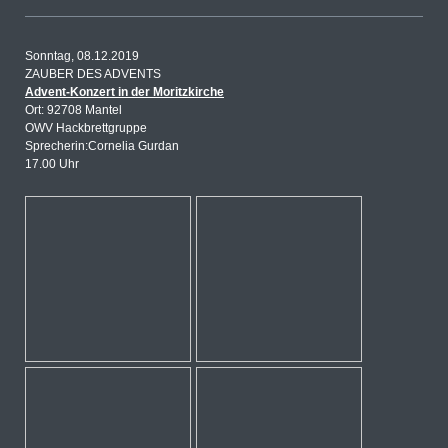
Sonntag, 08.12.2019
ZAUBER DES ADVENTS
Advent-Konzert in der Moritzkirche
Ort: 92708 Mantel
OWV Hackbrettgruppe
Sprecherin:Cornelia Gurdan
17.00 Uhr